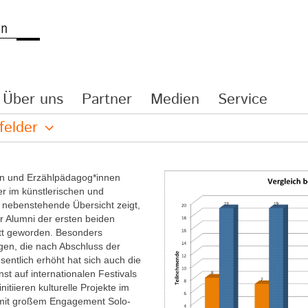
Über uns
Partner
Medien
Service
felder
nen und Erzählpädagog*innen
er im künstlerischen und
e nebenstehende Übersicht zeigt,
der Alumni der ersten beiden
tt geworden. Besonders
gen, die nach Abschluss der
sentlich erhöht hat sich auch die
nst auf internationalen Festivals
nitiieren kulturelle Projekte im
 mit großem Engagement Solo-