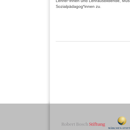
Lehrer*innen und Lehrausbildende, Mus
Sozialpädagog*innen zu.