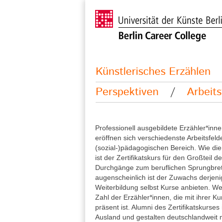
Künstlerisches Erzählen
Perspektiven
/
Arbeits
Professionell ausgebildete Erzähler*in
eröffnen sich verschiedenste Arbeitsfeld
(sozial-)pädagogischen Bereich. Wie di
ist der Zertifikatskurs für den Großteil 
Durchgänge zum beruflichen Sprungbre
augenscheinlich ist der Zuwachs derjeni
Weiterbildung selbst Kurse anbieten. We
Zahl der Erzähler*innen, die mit ihrer Ku
präsent ist. Alumni des Zertifikatskurses i
Ausland und gestalten deutschlandweit