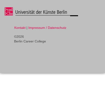
Kontakt
|
Impressum / Datenschutz
©2026
Berlin Career College