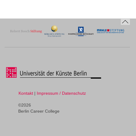
Kontakt
|
Impressum / Datenschutz
©2026
Berlin Career College